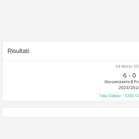
Risultati
24 Marzo 2
6
-
0
Giovanissimi B Pr
2023/202
Tau Calcio - CGC 