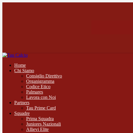
Home
Chi Siamo
Consiglio Direttivo
Organigramma
Codice Etico
Palmares
Lavora con Noi
Partners
Tau Prime Card
Squadre
Prima Squadra
Juniores Nazionali
Allievi Elite