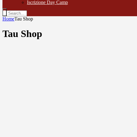
Iscrizione Day Camp
Home
Tau Shop
Tau Shop