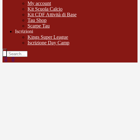
My account
Kit Scuola Calcio
Kit CDF Attività di Base
Tau Shop
Scarpe Tau
Iscrizioni
Kings Super League
Iscrizione Day Camp