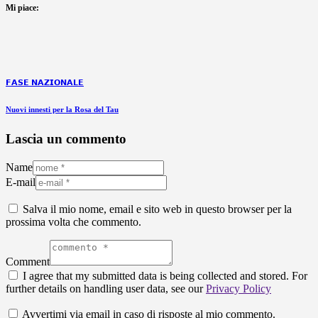
Mi piace:
𝗙𝗔𝗦𝗘 𝗡𝗔𝗭𝗜𝗢𝗡𝗔𝗟𝗘
Nuovi innesti per la Rosa del Tau
Lascia un commento
Name
E-mail
Salva il mio nome, email e sito web in questo browser per la
prossima volta che commento.
Comment
I agree that my submitted data is being collected and stored. For
further details on handling user data, see our
Privacy Policy
Avvertimi via email in caso di risposte al mio commento.