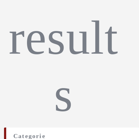
result
s
Categorie