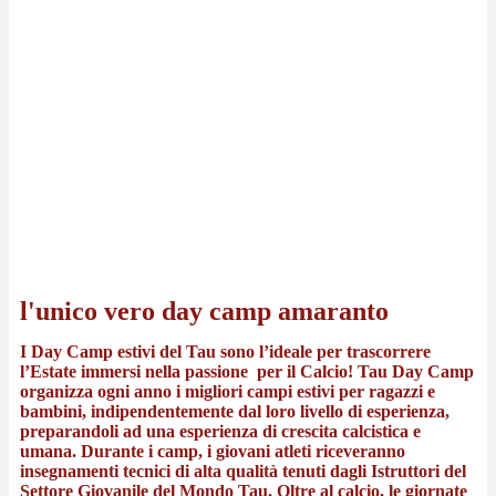
l'unico vero day camp amaranto
I Day Camp estivi del Tau sono l’ideale per trascorrere
l’Estate immersi nella passione per il Calcio! Tau Day Camp
organizza ogni anno i migliori campi estivi per ragazzi e
bambini, indipendentemente dal loro livello di esperienza,
preparandoli ad una esperienza di crescita calcistica e
umana. Durante i camp, i giovani atleti riceveranno
insegnamenti tecnici di alta qualità tenuti dagli Istruttori del
Settore Giovanile del Mondo Tau. Oltre al calcio, le giornate