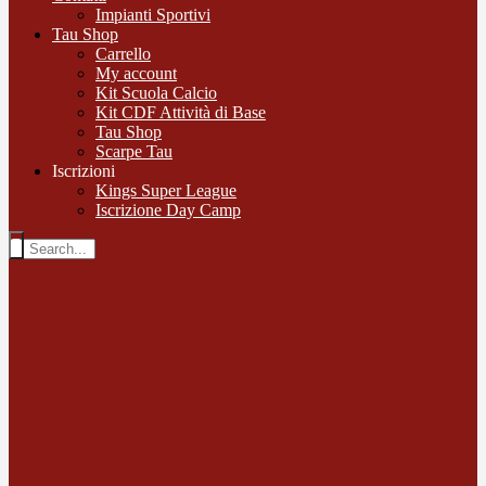
Impianti Sportivi
Tau Shop
Carrello
My account
Kit Scuola Calcio
Kit CDF Attività di Base
Tau Shop
Scarpe Tau
Iscrizioni
Kings Super League
Iscrizione Day Camp