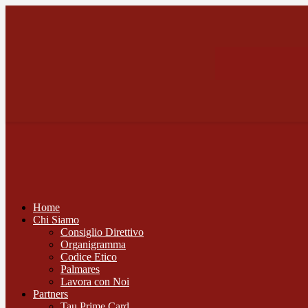
Home
Chi Siamo
Consiglio Direttivo
Organigramma
Codice Etico
Palmares
Lavora con Noi
Partners
Tau Prime Card