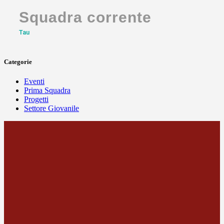
Squadra corrente
Tau
Categorie
Eventi
Prima Squadra
Progetti
Settore Giovanile