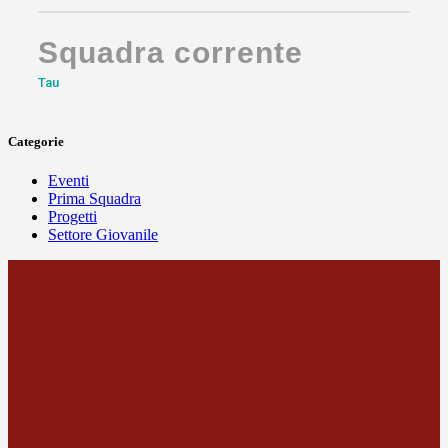
Squadra corrente
Tau
Categorie
Eventi
Prima Squadra
Progetti
Settore Giovanile