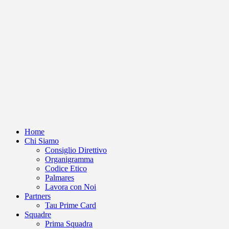
Home
Chi Siamo
Consiglio Direttivo
Organigramma
Codice Etico
Palmares
Lavora con Noi
Partners
Tau Prime Card
Squadre
Prima Squadra