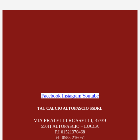
Facebook
Instagram
Youtube
TAU CALCIO ALTOPASCIO SSDRL
VIA FRATELLI ROSSELLI, 37/39
55011 ALTOPASCIO – LUCCA
P.I 01521370468
Tel. 0583 216051