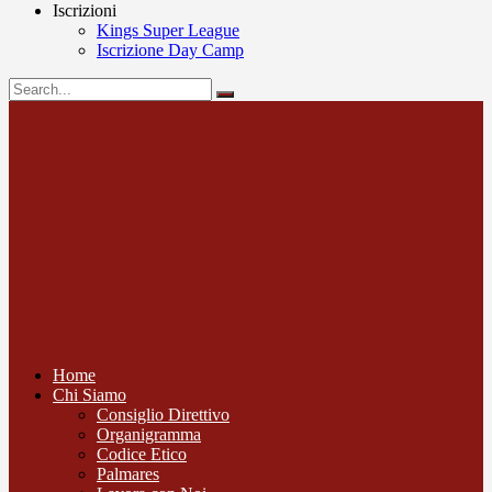
Iscrizioni
Kings Super League
Iscrizione Day Camp
Home
Chi Siamo
Consiglio Direttivo
Organigramma
Codice Etico
Palmares