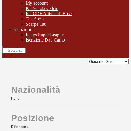
My account
Kit Scuola Calcio
Kit CDF Attività di Base
Tau Shop
Scarpe Tau
Iscrizioni
Kings Super League
Iscrizione Day Camp
Nazionalità
Italia
Posizione
Difensore