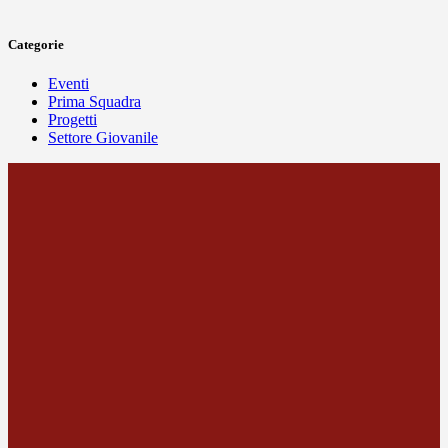
Categorie
Eventi
Prima Squadra
Progetti
Settore Giovanile