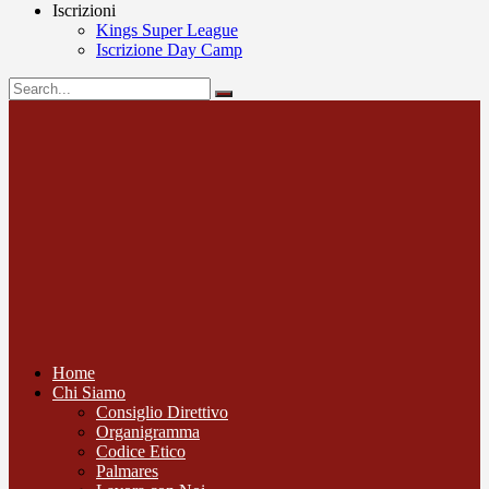
Iscrizioni
Kings Super League
Iscrizione Day Camp
Home
Chi Siamo
Consiglio Direttivo
Organigramma
Codice Etico
Palmares