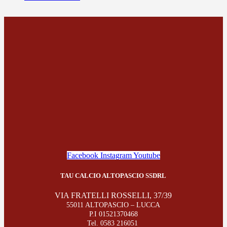
Facebook
Instagram
Youtube
TAU CALCIO ALTOPASCIO SSDRL
VIA FRATELLI ROSSELLI, 37/39
55011 ALTOPASCIO – LUCCA
P.I 01521370468
Tel. 0583 216051