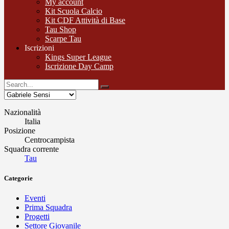
My account
Kit Scuola Calcio
Kit CDF Attività di Base
Tau Shop
Scarpe Tau
Iscrizioni
Kings Super League
Iscrizione Day Camp
Nazionalità
Italia
Posizione
Centrocampista
Squadra corrente
Tau
Categorie
Eventi
Prima Squadra
Progetti
Settore Giovanile