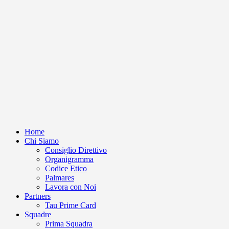
Home
Chi Siamo
Consiglio Direttivo
Organigramma
Codice Etico
Palmares
Lavora con Noi
Partners
Tau Prime Card
Squadre
Prima Squadra