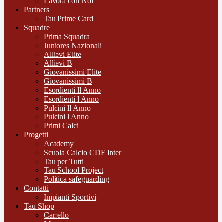
Lavora con Noi
Partners
Tau Prime Card
Squadre
Prima Squadra
Juniores Nazionali
Allievi Elite
Allievi B
Giovanissimi Elite
Giovanissimi B
Esordienti ll Anno
Esordienti l Anno
Pulcini ll Anno
Pulcini l Anno
Primi Calci
Progetti
Academy
Scuola Calcio CDF Inter
Tau per Tutti
Tau School Project
Politica safeguarding
Contatti
Impianti Sportivi
Tau Shop
Carrello