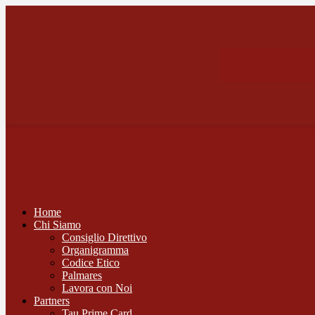
Home
Chi Siamo
Consiglio Direttivo
Organigramma
Codice Etico
Palmares
Lavora con Noi
Partners
Tau Prime Card