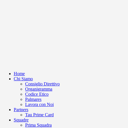
Home
Chi Siamo
Consiglio Direttivo
Organigramma
Codice Etico
Palmares
Lavora con Noi
Partners
Tau Prime Card
Squadre
Prima Squadra