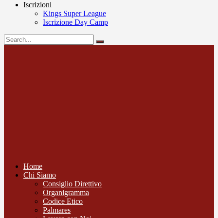
Iscrizioni
Kings Super League
Iscrizione Day Camp
Home
Chi Siamo
Consiglio Direttivo
Organigramma
Codice Etico
Palmares