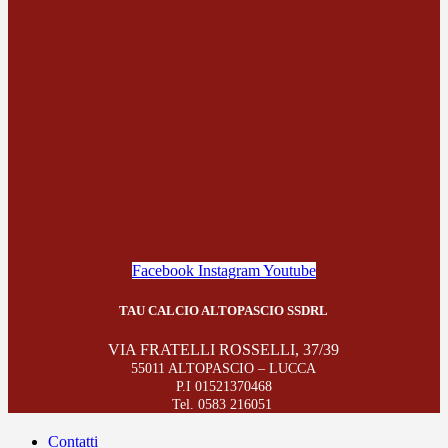
Facebook
Instagram
Youtube
TAU CALCIO ALTOPASCIO SSDRL
VIA FRATELLI ROSSELLI, 37/39
55011 ALTOPASCIO – LUCCA
P.I 01521370468
Tel. 0583 216051
Contatti