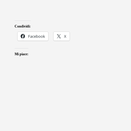
Condividi:
Facebook
X
Mi piace: