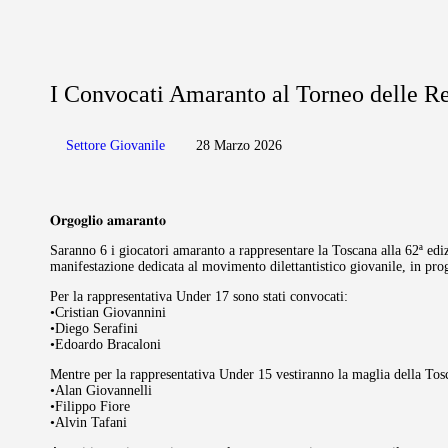
I Convocati Amaranto al Torneo delle R
Settore Giovanile
28 Marzo 2026
𝐎𝐫𝐠𝐨𝐠𝐥𝐢𝐨
𝐚𝐦𝐚𝐫𝐚𝐧𝐭𝐨
Saranno 6 i giocatori amaranto a rappresentare la Toscana alla 62ª ediz
manifestazione dedicata al movimento dilettantistico giovanile, in pr
Per la rappresentativa Under 17 sono stati convocati:
•Cristian Giovannini
•Diego Serafini
•Edoardo Bracaloni
Mentre per la rappresentativa Under 15 vestiranno la maglia della Tos
•Alan Giovannelli
•Filippo Fiore
•Alvin Tafani