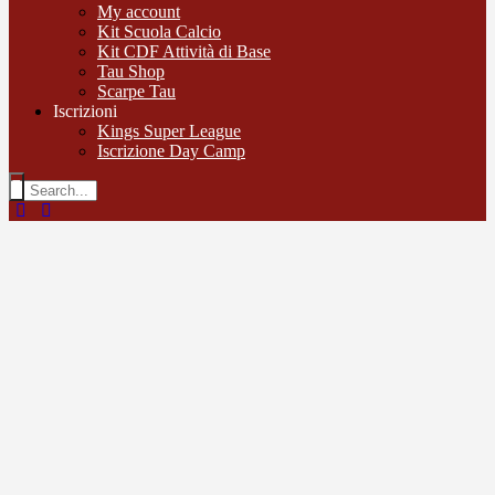
My account
Kit Scuola Calcio
Kit CDF Attività di Base
Tau Shop
Scarpe Tau
Iscrizioni
Kings Super League
Iscrizione Day Camp