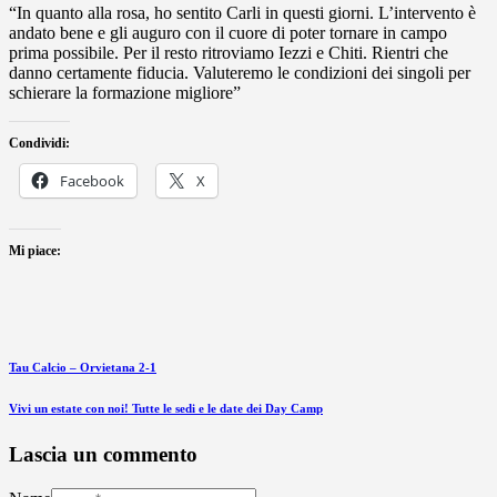
“In quanto alla rosa, ho sentito Carli in questi giorni. L’intervento è
andato bene e gli auguro con il cuore di poter tornare in campo
prima possibile. Per il resto ritroviamo Iezzi e Chiti. Rientri che
danno certamente fiducia. Valuteremo le condizioni dei singoli per
schierare la formazione migliore”
Condividi:
Facebook
X
Mi piace:
Tau Calcio – Orvietana 2-1
Vivi un estate con noi! Tutte le sedi e le date dei Day Camp
Lascia un commento