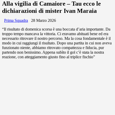
Alla vigilia di Camaiore – Tau ecco le
dichiarazioni di mister Ivan Maraia
Prima Squadra
28 Marzo 2026
“Il risultato di domenica scorsa è una boccata d’aria importante. Da
troppo tempo mancava la vittoria. Ci eravamo abituati bene ed era
necessario ritrovare il nostro percorso. Ma la cosa fondamentale è il
modo in cui raggiungi il risultato. Dopo una partita in cui non aveva
funzionato niente, abbiamo ritrovato compattezza e fiducia, pur
partendo non benissimo. Appena subìto il gol c’è stata la nostra
reazione, con atteggiamento giusto fino al triplice fischio”