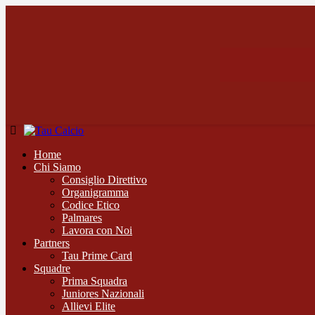
Home
Chi Siamo
Consiglio Direttivo
Organigramma
Codice Etico
Palmares
Lavora con Noi
Partners
Tau Prime Card
Squadre
Prima Squadra
Juniores Nazionali
Allievi Elite