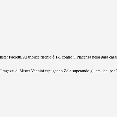
ster Paoletti. Al triplice fischio è 1-1 contro il Piacenza nella gara casa
 I ragazzi di Mister Vannini espugnano Zola superando gli emiliani per 