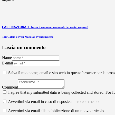
Mi piace:
𝗙𝗔𝗦𝗘 𝗡𝗔𝗭𝗜𝗢𝗡𝗔𝗟𝗘 Inizia il cammino nazionale dei nostri ragazzi!
Tau Calcio e Ivan Maraia: avanti insieme!
Lascia un commento
Name
E-mail
Salva il mio nome, email e sito web in questo browser per la pro
Comment
I agree that my submitted data is being collected and stored. For f
Avvertimi via email in caso di risposte al mio commento.
Avvertimi via email alla pubblicazione di un nuovo articolo.