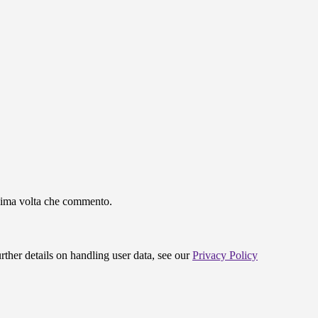
ssima volta che commento.
urther details on handling user data, see our
Privacy Policy