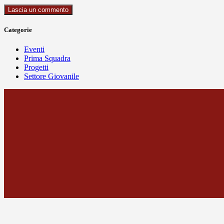
Categorie
Eventi
Prima Squadra
Progetti
Settore Giovanile