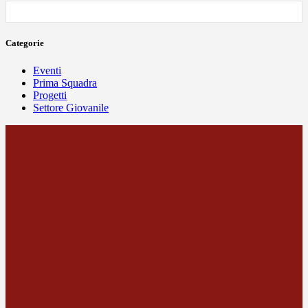
Categorie
Eventi
Prima Squadra
Progetti
Settore Giovanile