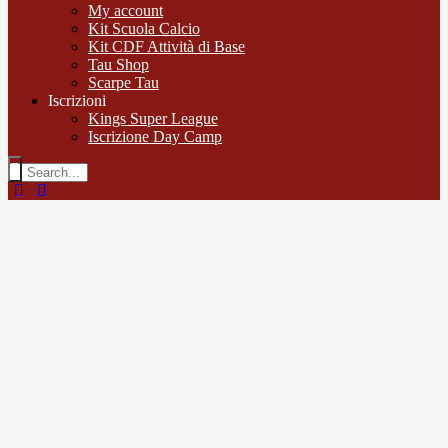
My account
Kit Scuola Calcio
Kit CDF Attività di Base
Tau Shop
Scarpe Tau
Iscrizioni
Kings Super League
Iscrizione Day Camp