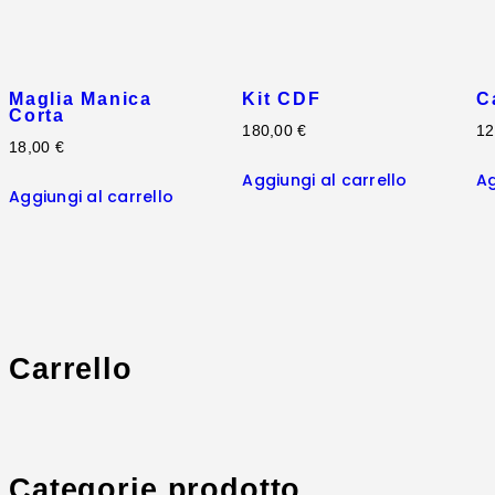
Maglia Manica
Kit CDF
C
Corta
180
,
00
€
12
18
,
00
€
Aggiungi al carrello
Ag
Aggiungi al carrello
Carrello
Categorie prodotto