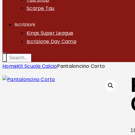
Scarpe Tau
Iscrizioni
Kings Super League
Iscrizione Day Camp
Home
Kit Scuola Calcio
Pantaloncino Corto
1