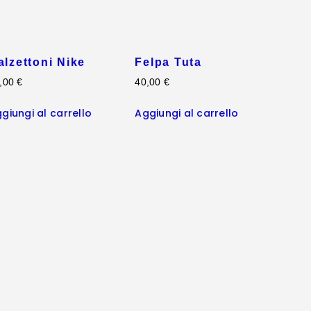
alzettoni Nike
Felpa Tuta
,
00
€
40
,
00
€
giungi al carrello
Aggiungi al carrello