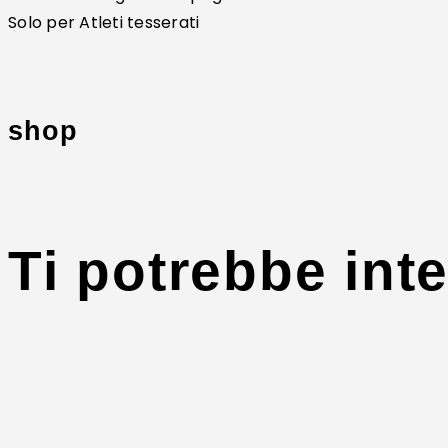
Solo per Atleti tesserati
shop
Ti potrebbe int