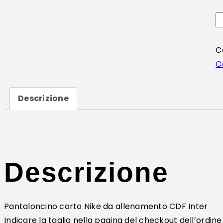
C
C
Descrizione
Descrizione
Pantaloncino corto Nike da allenamento CDF Inter
Indicare la taglia nella pagina del checkout dell’ordine