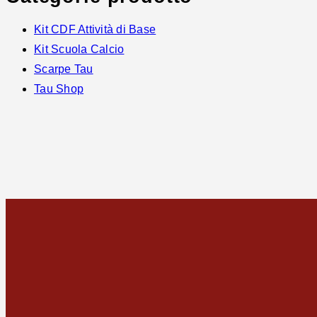
Kit CDF Attività di Base
Kit Scuola Calcio
Scarpe Tau
Tau Shop