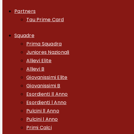
Partners
Tau Prime Card
Squadre
Prima Squadra
Juniores Nazionali
Allievi Elite
Allievi B
Giovanissimi Elite
Giovanissimi B
Esordienti ll Anno
Esordienti l Anno
Pulcini ll Anno
Pulcini l Anno
Primi Calci