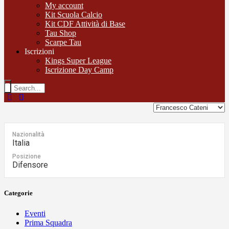
My account
Kit Scuola Calcio
Kit CDF Attività di Base
Tau Shop
Scarpe Tau
Iscrizioni
Kings Super League
Iscrizione Day Camp
Nazionalità
Italia
Posizione
Difensore
Categorie
Eventi
Prima Squadra