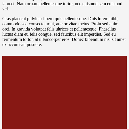
laoreet. Nam ornare pellentesque tortor, nec euismod sem euismod
vel.
Cras placerat pulvinar libero quis pellentesque. Duis lorem nibh,
commodo sed consectetur ut, auctor vitae metus. Proin sed enim
orci. In gravida volutpat felis ultrices et pellentesque. Phasellus
luctus diam eu felis congue, sed faucibus elit imperdiet. Sed eu
fermentum tortor, at ullamcorper eros. Donec bibendum nisi sit amet
ex accumsan posuere.