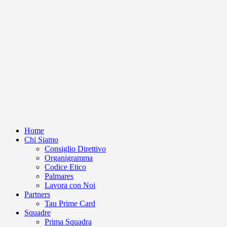
Home
Chi Siamo
Consiglio Direttivo
Organigramma
Codice Etico
Palmares
Lavora con Noi
Partners
Tau Prime Card
Squadre
Prima Squadra