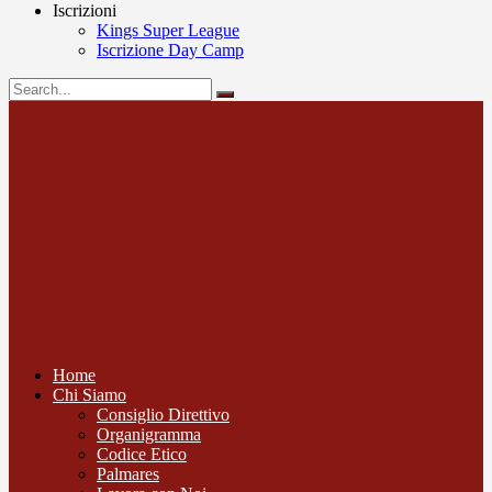
Iscrizioni
Kings Super League
Iscrizione Day Camp
Home
Chi Siamo
Consiglio Direttivo
Organigramma
Codice Etico
Palmares