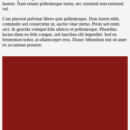
laoreet. Nam ornare pellentesque tortor, nec euismod sem euismod
vel.
Cras placerat pulvinar libero quis pellentesque. Duis lorem nibh,
commodo sed consectetur ut, auctor vitae metus. Proin sed enim
orci. In gravida volutpat felis ultrices et pellentesque. Phasellus
luctus diam eu felis congue, sed faucibus elit imperdiet. Sed eu
fermentum tortor, at ullamcorper eros. Donec bibendum nisi sit amet
ex accumsan posuere.