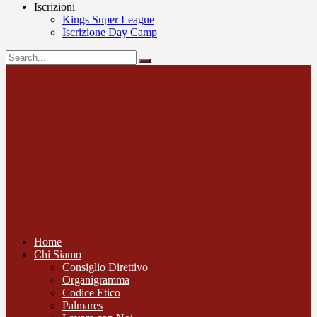
Iscrizioni
Kings Super League
Iscrizione Day Camp
Home
Chi Siamo
Consiglio Direttivo
Organigramma
Codice Etico
Palmares