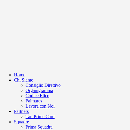
Home
Chi Siamo
Consiglio Direttivo
Organigramma
Codice Etico
Palmares
Lavora con Noi
Partners
Tau Prime Card
Squadre
Prima Squadra