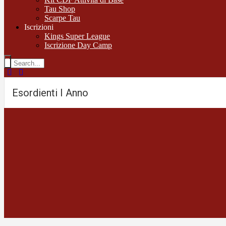
Tau Shop
Scarpe Tau
Iscrizioni
Kings Super League
Iscrizione Day Camp
Esordienti I Anno