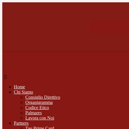
Home
Chi Siamo
Consiglio Direttivo
Organigramma
Codice Etico
Palmares
Lavora con Noi
Partners
Tau Prime Card