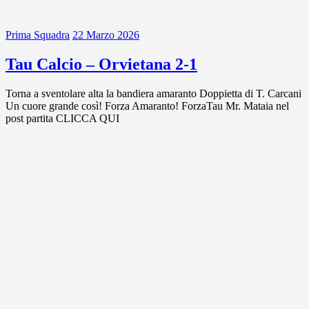
Prima Squadra
22 Marzo 2026
Tau Calcio – Orvietana 2-1
Torna a sventolare alta la bandiera amaranto Doppietta di T. Carcani
Un cuore grande così! Forza Amaranto! ForzaTau Mr. Mataia nel
post partita CLICCA QUI