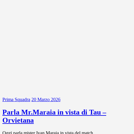
Prima Squadra
20 Marzo 2026
Parla Mr.Maraia in vista di Tau –
Orvietana
Oggi parla mister Ivan Maraia in vista del match