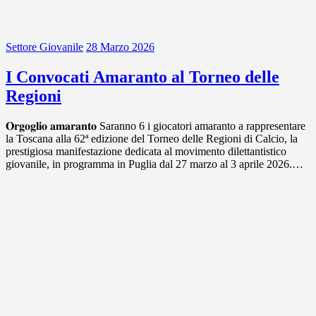
Settore Giovanile
28 Marzo 2026
I Convocati Amaranto al Torneo delle
Regioni
𝐎𝐫𝐠𝐨𝐠𝐥𝐢𝐨 𝐚𝐦𝐚𝐫𝐚𝐧𝐭𝐨 Saranno 6 i giocatori amaranto a rappresentare
la Toscana alla 62ª edizione del Torneo delle Regioni di Calcio, la
prestigiosa manifestazione dedicata al movimento dilettantistico
giovanile, in programma in Puglia dal 27 marzo al 3 aprile 2026.…