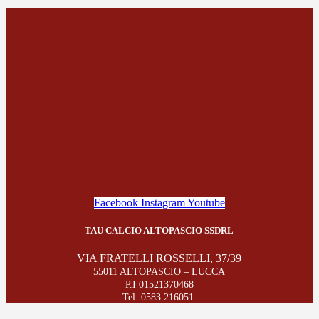
Facebook
Instagram
Youtube
TAU CALCIO ALTOPASCIO SSDRL
VIA FRATELLI ROSSELLI, 37/39
55011 ALTOPASCIO – LUCCA
P.I 01521370468
Tel. 0583 216051