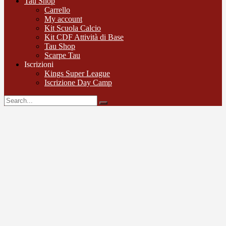
Tau Shop
Carrello
My account
Kit Scuola Calcio
Kit CDF Attività di Base
Tau Shop
Scarpe Tau
Iscrizioni
Kings Super League
Iscrizione Day Camp